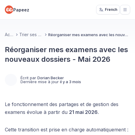
Papeez
French
Open
Accueil
Trier ses examens
Réorganiser mes examens avec les nouveaux dossiers - Mai 2026
Réorganiser mes examens avec les
nouveaux dossiers - Mai 2026
Écrit par
Dorian Becker
Dernière mise à jour
il y a 3 mois
Le fonctionnement des partages et de gestion des
examens évolue à partir du
21 mai 2026
.
Cette transition est prise en charge automatiquement :